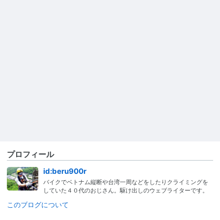
プロフィール
id:beru900r
バイクでベトナム縦断や台湾一周などをしたりクライミングを
していた４０代のおじさん。駆け出しのウェブライターです。
このブログについて