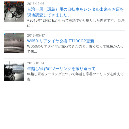
2015-12-16
台湾一周（環島）用の自転車をレンタル出来るお店を
現地調査してきました。
※2015年12月に私が行って英語でやり取りした内容です。 記事
に…
2013-05-17
W650 リアタイヤ交換 TT100GP更新
W650のリアタイヤが減ってきたのと、古くなって亀裂が入っ
て来…
2013-01-14
年越し宗谷岬ツーリングを振り返って
年越し宗谷ツーリングについて年越し宗谷ツーリングを終えて
友…