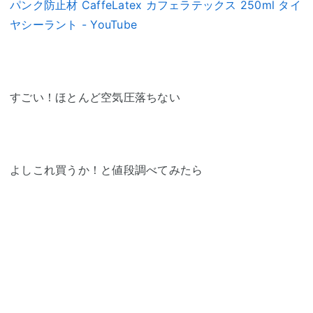
パンク防止材 CaffeLatex カフェラテックス 250ml タイ
ヤシーラント - YouTube
すごい！ほとんど空気圧落ちない
よしこれ買うか！と値段調べてみたら