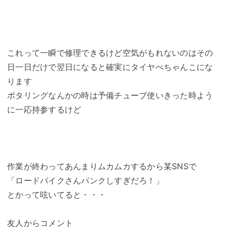
これって一瞬で修理できるけど空気がもれないのはその
日一日だけで翌日になると確実にタイヤぺちゃんこにな
ります
ポタリングなんかの時は予備チューブ使いきった時よう
に一応持参するけど
作業が終わってあんまりムカムカするから某SNSで
「ロードバイクさんパンクしすぎだろ！」
とかって呟いてると・・・
友人からコメント