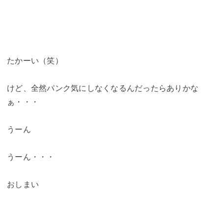
たかーい（笑）
けど、全然パンク気にしなくなるんだったらありかな
ぁ・・・
うーん
うーん・・・
おしまい